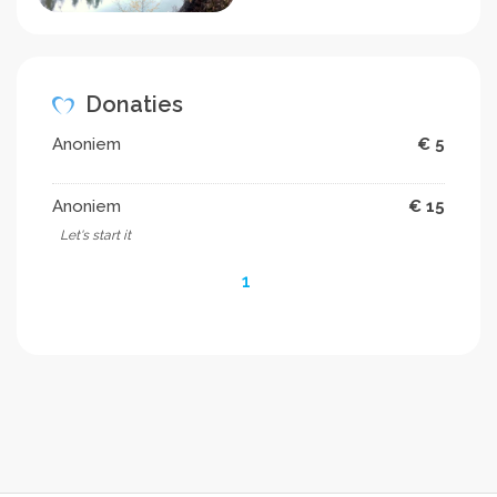
Donaties
Anoniem
€ 5
Anoniem
€ 15
Let's start it
1