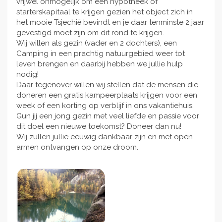
vrijwel onmogelijk om een hypotheek of
starterskapitaal te krijgen gezien het object zich in
het mooie Tsjechië bevindt en je daar tenminste 2 jaar
gevestigd moet zijn om dit rond te krijgen.
Wij willen als gezin (vader en 2 dochters), een
Camping in een prachtig natuurgebied weer tot
leven brengen en daarbij hebben we jullie hulp
nodig!
Daar tegenover willen wij stellen dat de mensen die
doneren een gratis kampeerplaats krijgen voor een
week of een korting op verblijf in ons vakantiehuis.
Gun jij een jong gezin met veel liefde en passie voor
dit doel een nieuwe toekomst? Doneer dan nu!
Wij zullen jullie eeuwig dankbaar zijn en met open
armen ontvangen op onze droom.