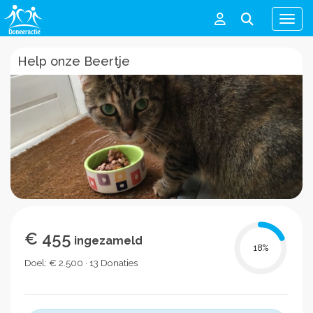
Men
Help onze Beertje
€ 455
ingezameld
18
%
Doel: € 2.500 · 13 Donaties