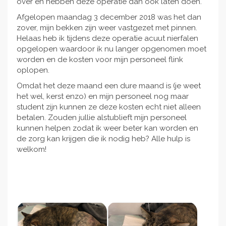
over en hebben deze operatie dan ook laten doen.
Afgelopen maandag 3 december 2018 was het dan
zover, mijn bekken zijn weer vastgezet met pinnen.
Helaas heb ik tijdens deze operatie acuut nierfalen
opgelopen waardoor ik nu langer opgenomen moet
worden en de kosten voor mijn personeel flink
oplopen.
Omdat het deze maand een dure maand is (je weet
het wel, kerst enzo) en mijn personeel nog maar
student zijn kunnen ze deze kosten echt niet alleen
betalen. Zouden jullie alstublieft mijn personeel
kunnen helpen zodat ik weer beter kan worden en
de zorg kan krijgen die ik nodig heb? Alle hulp is
welkom!