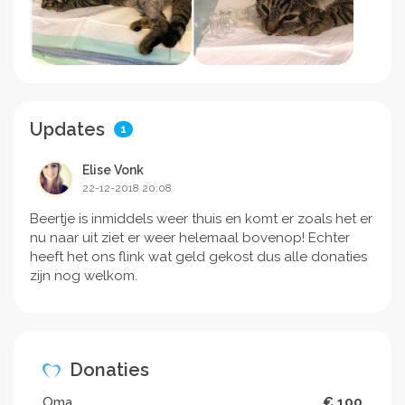
Updates
1
Elise Vonk
22-12-2018 20:08
Beertje is inmiddels weer thuis en komt er zoals het er
nu naar uit ziet er weer helemaal bovenop! Echter
heeft het ons flink wat geld gekost dus alle donaties
zijn nog welkom.
Donaties
Oma
€ 100