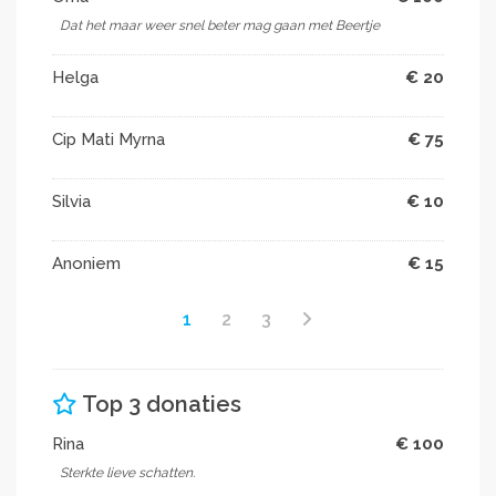
Dat het maar weer snel beter mag gaan met Beertje
Helga
€ 20
Cip Mati Myrna
€ 75
Silvia
€ 10
Anoniem
€ 15
1
2
3
Top 3 donaties
Rina
€ 100
Sterkte lieve schatten.