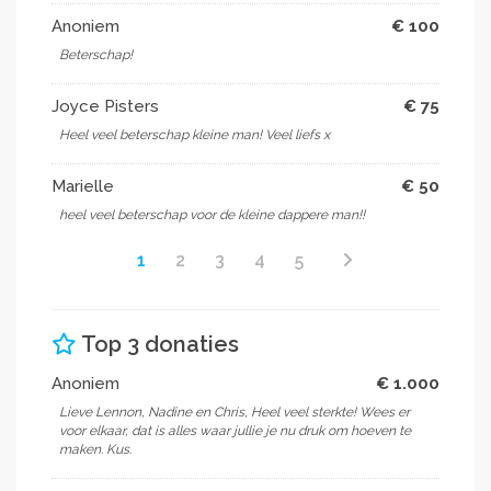
Anoniem
€ 100
Beterschap!
Joyce Pisters
€ 75
Heel veel beterschap kleine man! Veel liefs x
Marielle
€ 50
heel veel beterschap voor de kleine dappere man!!
1
2
3
4
5
Top 3 donaties
Anoniem
€ 1.000
Lieve Lennon, Nadine en Chris, Heel veel sterkte! Wees er
voor elkaar, dat is alles waar jullie je nu druk om hoeven te
maken. Kus.