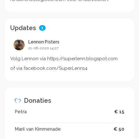
Updates
1
Lennon Pisters
21-08-2020 14:27
Volg Lennon via https://superlenn.blogspot.com
of via facebook.com/SuperLenn14
Donaties
Petra
€ 15
Maril van Kimmenade
€ 50