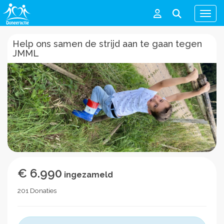
Men
Help ons samen de strijd aan te gaan tegen
JMML
€ 6.990
ingezameld
201 Donaties