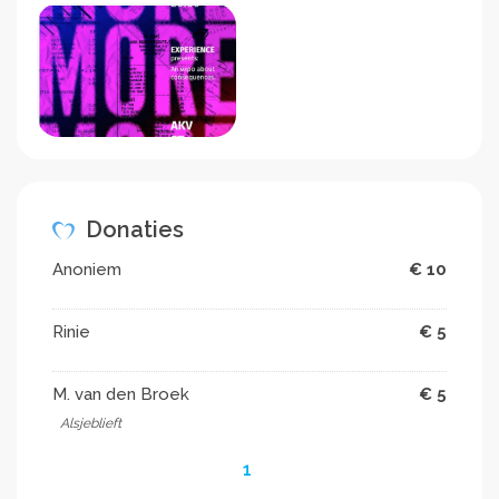
Donaties
Anoniem
€ 10
Rinie
€ 5
M. van den Broek
€ 5
Alsjeblieft
1