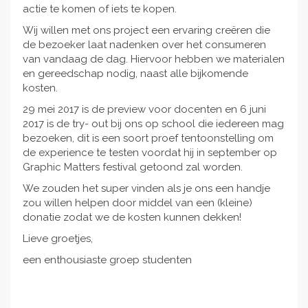
actie te komen of iets te kopen.
Wij willen met ons project een ervaring creëren die
de bezoeker laat nadenken over het consumeren
van vandaag de dag. Hiervoor hebben we materialen
en gereedschap nodig, naast alle bijkomende
kosten.
29 mei 2017 is de preview voor docenten en 6 juni
2017 is de try- out bij ons op school die iedereen mag
bezoeken, dit is een soort proef tentoonstelling om
de experience te testen voordat hij in september op
Graphic Matters festival getoond zal worden.
We zouden het super vinden als je ons een handje
zou willen helpen door middel van een (kleine)
donatie zodat we de kosten kunnen dekken!
Lieve groetjes,
een enthousiaste groep studenten