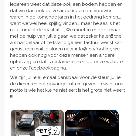
iedereen weet dat deze ook een bodem hebben en
dat we dan ook de veranderingen dat voorzien
waren in de komende jaren in het gedrang komen...
want we wel heel spijtig vinden... maar helaas is het
nu eenmaal de realiteit :-( We moeten er door maar
met de hulp van jullie gaan we dat zeker halen!! wie
als handelaar of zelfstandige een factuur wenst kan
gerust een mailtje sturen naar info@folyfoot.be, we
hebben ook nog voor deze mensen een andere
oplossing en dat is reclame maken op onze website
en onze Facebookpagina.
We zijn jullie allemaal dankbaar voor de steun jullie
de dieren en het opvangcentrum geven :-) want ons
motto is wie het kleine niet eert is het grote niet weert
!!!