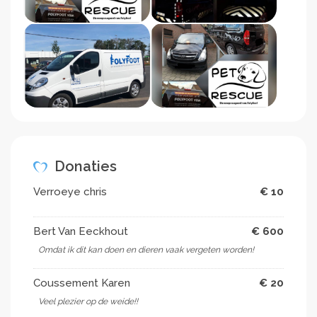
Donaties
Verroeye chris
€ 10
Bert Van Eeckhout
€ 600
Omdat ik dit kan doen en dieren vaak vergeten worden!
Coussement Karen
€ 20
Veel plezier op de weide!!