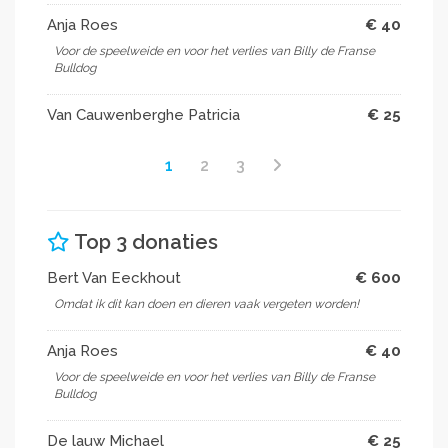
Anja Roes
€ 40
Voor de speelweide en voor het verlies van Billy de Franse
Bulldog
Van Cauwenberghe Patricia
€ 25
1
2
3
Top 3 donaties
Bert Van Eeckhout
€ 600
Omdat ik dit kan doen en dieren vaak vergeten worden!
Anja Roes
€ 40
Voor de speelweide en voor het verlies van Billy de Franse
Bulldog
De lauw Michael
€ 25