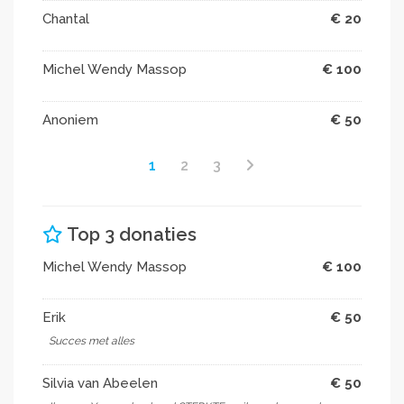
Chantal
€ 20
Michel Wendy Massop
€ 100
Anoniem
€ 50
1
2
3
Top 3 donaties
Michel Wendy Massop
€ 100
Erik
€ 50
Succes met alles
Silvia van Abeelen
€ 50