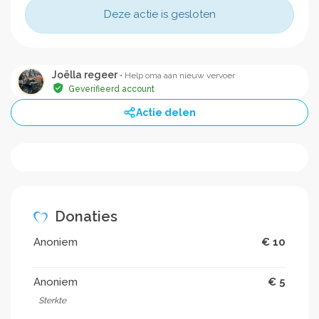
Deze actie is gesloten
Joëlla regeer
• Help oma aan nieuw vervoer
Geverifieerd account
Actie delen
Donaties
Anoniem
€ 10
Anoniem
€ 5
Sterkte