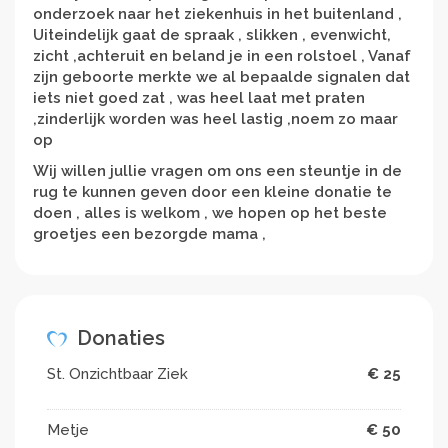
onderzoek naar het ziekenhuis in het buitenland ,
Uiteindelijk gaat de spraak , slikken , evenwicht,
zicht ,achteruit en beland je in een rolstoel ,
Vanaf
zijn geboorte merkte we al bepaalde signalen dat
iets niet goed zat , was heel laat met praten
,zinderlijk worden was heel lastig ,noem zo maar
op
Wij willen jullie vragen om ons een steuntje in de
rug te kunnen geven door een kleine donatie te
doen , alles is welkom , we hopen op het beste
groetjes een bezorgde mama ,
Donaties
St. Onzichtbaar Ziek
€ 25
Metje
€ 50