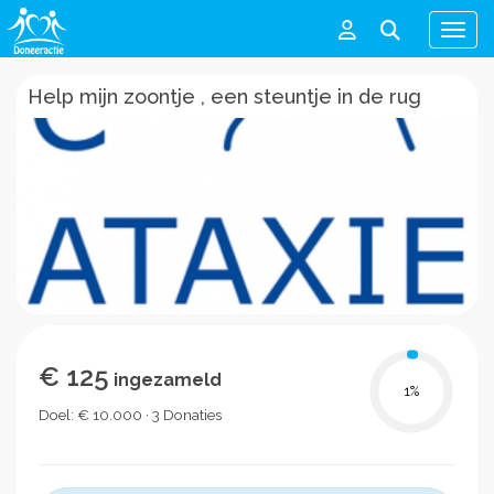
Men
Help mijn zoontje , een steuntje in de rug
€ 125
ingezameld
1
%
Doel: € 10.000 · 3 Donaties