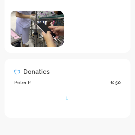
Donaties
Peter P.
€ 50
1