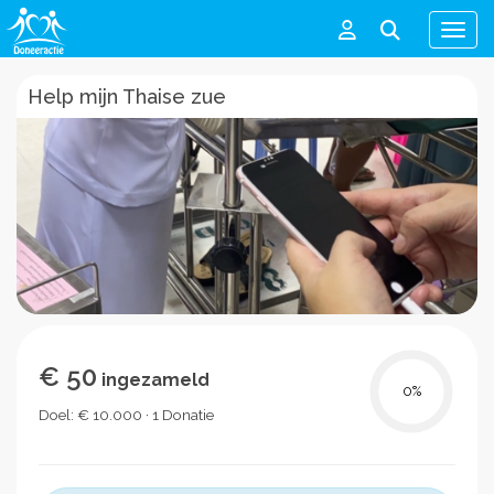
Men
Help mijn Thaise zue
€ 50
ingezameld
0
%
Doel: € 10.000 · 1 Donatie