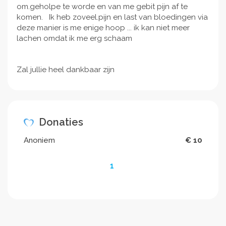
om.geholpe te worde en van me gebit pijn af te
komen. Ik heb zoveel.pijn en last van bloedingen via
deze manier is me enige hoop ... ik kan niet meer
lachen omdat ik me erg schaam
Zal jullie heel dankbaar zijn
Donaties
Anoniem
€ 10
1