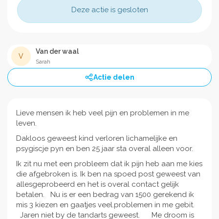
Deze actie is gesloten
Van der waal
V
Sarah
Actie delen
Lieve mensen ik heb veel pijn en problemen in me
leven.
Dakloos geweest kind verloren lichamelijke en
psygiscje pyn en ben 25 jaar sta overal alleen voor.
Ik zit nu met een probleem dat ik pijn heb aan me kies
die afgebroken is. Ik ben na spoed post geweest van
allesgeprobeerd en het is overal contact gelijk
betalen. Nu is er een bedrag van 1500 gerekend ik
mis 3 kiezen en gaatjes veel.problemen in me gebit.
Jaren niet by de tandarts geweest. Me droom is