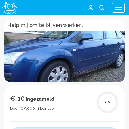
Men
Help mij om te blijven werken.
€ 10
ingezameld
0
%
Doel: € 5.000 · 1 Donatie