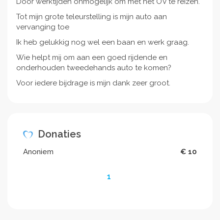
Door werktijden onmogelijk om met het OV te reizen.
Tot mijn grote teleurstelling is mijn auto aan
vervanging toe
Ik heb gelukkig nog wel een baan en werk graag.
Wie helpt mij om aan een goed rijdende en
onderhouden tweedehands auto te komen?
Voor iedere bijdrage is mijn dank zeer groot.
Donaties
Anoniem
€ 10
1