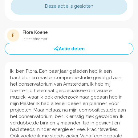
Deze actie is gesloten
Flora Koene
F
Initiatiefnemer
Actie delen
Ik ben Flora. Een paar jaar geleden heb ik een
bachelor en master compositiestudie gevolgd aan
het conservatorium van Amsterdam. Ik heb mij
toentertijd helemaal gespecialiseerd in visuele
muziek, waar ik ook onderzoek naar gedaan heb in
mijn Master. Ik had allerlei ideeën en plannen voor
projecten. Maar helaas, na mijn compositiestudie aan
het conservatorium, ben ik ernstig ziek geworden. Ik
verdubbelde binnen 9 maanden tijd in gewicht en
had steeds minder energie en veel krachtsverlies.
Ook voelde ik me steeds zieker. Vanaf een bepaald