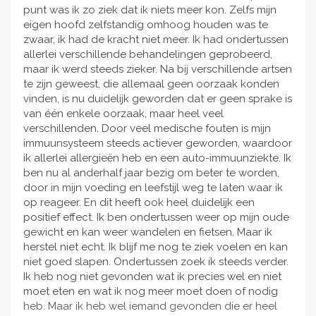
punt was ik zo ziek dat ik niets meer kon. Zelfs mijn
eigen hoofd zelfstandig omhoog houden was te
zwaar, ik had de kracht niet meer. Ik had ondertussen
allerlei verschillende behandelingen geprobeerd,
maar ik werd steeds zieker. Na bij verschillende artsen
te zijn geweest, die allemaal geen oorzaak konden
vinden, is nu duidelijk geworden dat er geen sprake is
van één enkele oorzaak, maar heel veel
verschillenden. Door veel medische fouten is mijn
immuunsysteem steeds actiever geworden, waardoor
ik allerlei allergieën heb en een auto-immuunziekte. Ik
ben nu al anderhalf jaar bezig om beter te worden,
door in mijn voeding en leefstijl weg te laten waar ik
op reageer. En dit heeft ook heel duidelijk een
positief effect. Ik ben ondertussen weer op mijn oude
gewicht en kan weer wandelen en fietsen. Maar ik
herstel niet echt. Ik blijf me nog te ziek voelen en kan
niet goed slapen. Ondertussen zoek ik steeds verder.
Ik heb nog niet gevonden wat ik precies wel en niet
moet eten en wat ik nog meer moet doen of nodig
heb. Maar ik heb wel iemand gevonden die er heel