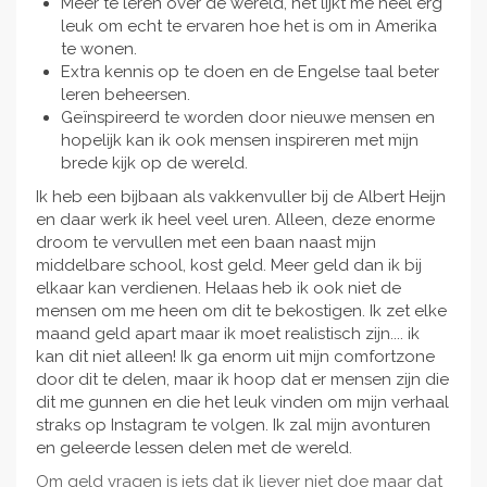
Meer te leren over de wereld, het lijkt me heel erg
leuk om echt te ervaren hoe het is om in Amerika
te wonen.
Extra kennis op te doen en de Engelse taal beter
leren beheersen.
Geïnspireerd te worden door nieuwe mensen en
hopelijk kan ik ook mensen inspireren met mijn
brede kijk op de wereld.
Ik heb een bijbaan als vakkenvuller bij de Albert Heijn
en daar werk ik heel veel uren. Alleen, deze enorme
droom te vervullen met een baan naast mijn
middelbare school, kost geld. Meer geld dan ik bij
elkaar kan verdienen. Helaas heb ik ook niet de
mensen om me heen om dit te bekostigen. Ik zet elke
maand geld apart maar ik moet realistisch zijn.... ik
kan dit niet alleen! Ik ga enorm uit mijn comfortzone
door dit te delen, maar ik hoop dat er mensen zijn die
dit me gunnen en die het leuk vinden om mijn verhaal
straks op Instagram te volgen. Ik zal mijn avonturen
en geleerde lessen delen met de wereld.
Om geld vragen is iets dat ik liever niet doe maar dat