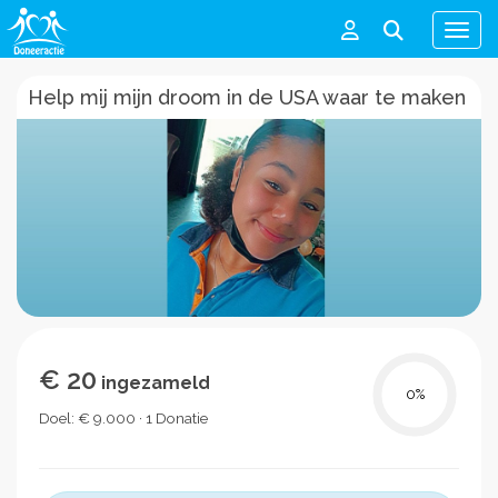
Men
Help mij mijn droom in de USA waar te maken
€ 20
ingezameld
0
%
Doel: € 9.000 · 1 Donatie