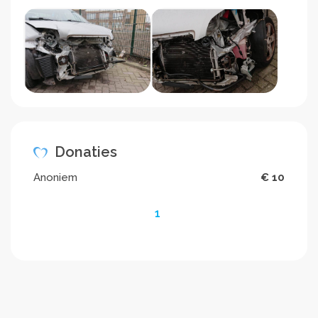
Donaties
Anoniem
€ 10
1