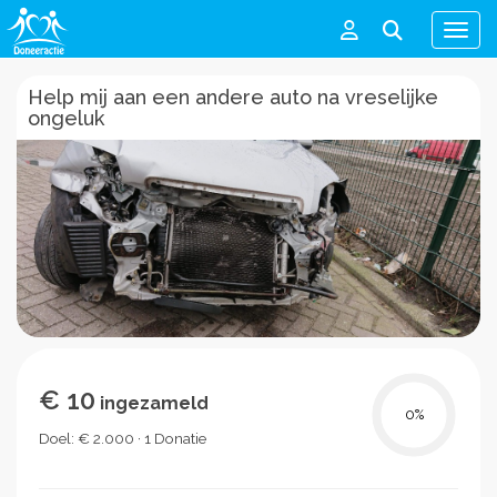
Men
Help mij aan een andere auto na vreselijke
ongeluk
€ 10
ingezameld
0
%
Doel: € 2.000 · 1 Donatie