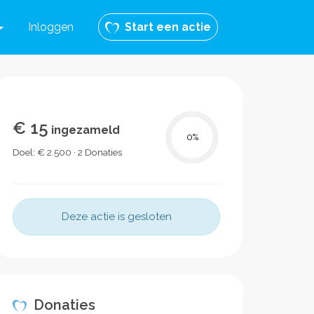
Inloggen
Start een actie
€ 15
ingezameld
0
%
Doel: € 2.500 · 2 Donaties
Deze actie is gesloten
Donaties