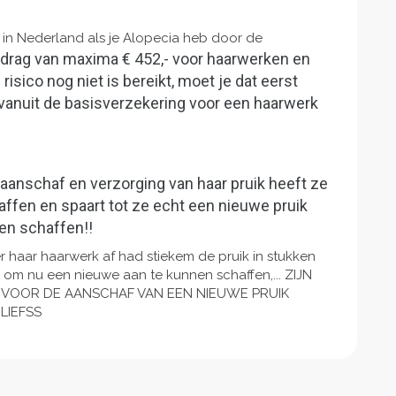
in Nederland als je Alopecia heb door de
drag van maxima € 452,- voor haarwerken en
risico nog niet is bereikt, moet je dat eerst
vanuit de basisverzekering voor een haarwerk
anschaf en verzorging van haar pruik heeft ze
affen en spaart tot ze echt een nieuwe pruik
en schaffen!!
 haar haarwerk af had stiekem de pruik in stukken
mte om nu een nieuwe aan te kunnen schaffen,... ZIJN
N VOOR DE AANSCHAF VAN EEN NIEUWE PRUIK
LIEFSS