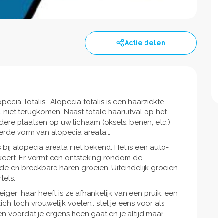
Actie delen
cia Totalis.. Alopecia totalis is een haarziekte
l niet terugkomen. Naast totale haaruitval op het
re plaatsen op uw lichaam (oksels, benen, etc.)
erde vorm van alopecia areata...
s bij alopecia areata niet bekend. Het is een auto-
keert. Er vormt een ontsteking rondom de
e en breekbare haren groeien. Uiteindelijk groeien
tels.
en haar heeft is ze afhankelijk van een pruik, een
ich toch vrouwelijk voelen.. stel je eens voor als
en voordat je ergens heen gaat en je altijd maar