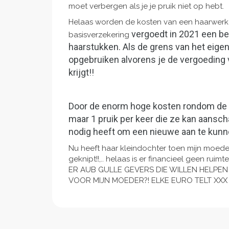
moet verbergen als je je pruik niet op hebt.
Helaas worden de kosten van een haarwerk 
vergoedt in 2021 een be
basisverzekering
haarstukken. Als de grens van het eigen 
opgebruiken alvorens je de vergoeding
krijgt!!
Door de enorm hoge kosten rondom de a
maar 1 pruik per keer die ze kan aansch
nodig heeft om een nieuwe aan te kunn
Nu heeft haar kleindochter toen mijn moeder
geknipt!!,.. helaas is er financieel geen rui
ER AUB GULLE GEVERS DIE WILLEN HELPE
VOOR MIJN MOEDER?! ELKE EURO TELT XXX 