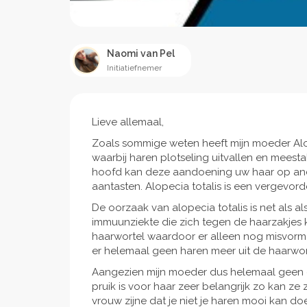
Naomi van Pel
Initiatiefnemer
Lieve allemaal,
Zoals sommige weten heeft mijn moeder Alope
waarbij haren plotseling uitvallen en meesta
hoofd kan deze aandoening uw haar op ande
aantasten. Alopecia totalis is een vergevord
De oorzaak van alopecia totalis is net als al
immuunziekte die zich tegen de haarzakjes 
haarwortel waardoor er alleen nog misvormd
er helemaal geen haren meer uit de haarwor
Aangezien mijn moeder dus helemaal geen eig
pruik is voor haar zeer belangrijk zo kan ze z
vrouw zijne dat je niet je haren mooi kan do