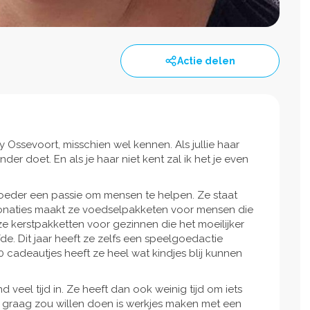
Actie delen
y Ossevoort, misschien wel kennen. Als jullie haar
er doet. En als je haar niet kent zal ik het je even
 moeder een passie om mensen te helpen. Ze staat
 donaties maakt ze voedselpakketen voor mensen die
e kerstpakketten voor gezinnen die het moeilijker
de. Dit jaar heeft ze zelfs een speelgoedactie
cadeautjes heeft ze heel wat kindjes blij kunnen
d veel tijd in. Ze heeft dan ook weinig tijd om iets
el graag zou willen doen is werkjes maken met een