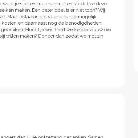
nter waar je stickers mee kan maken. Zodat ze deze
e kan maken. Een beter doel is er niet toch? Wij
. Maar helaas is dat voor ons niet mogelijk
- kosten en daarnaast nog de benodigdheden.
 gebruiken. Mocht je een hard werkende vrouw die
 blij willen maken? Doneer dan zodat we met z'n
et anders dan jullie ontzettend bedanken. Samen