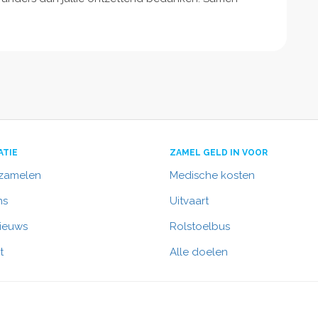
ATIE
ZAMEL GELD IN VOOR
nzamelen
Medische kosten
ns
Uitvaart
nieuws
Rolstoelbus
t
Alle doelen