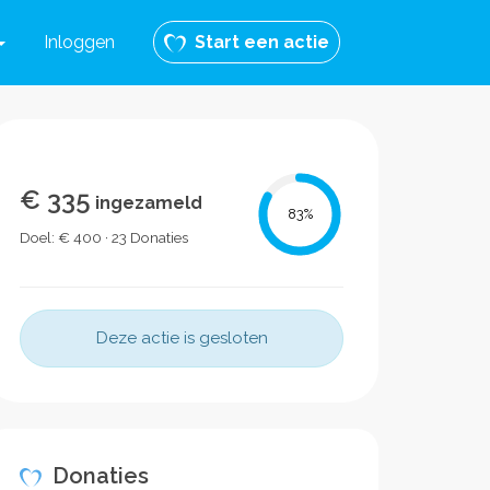
Inloggen
Start een actie
€ 335
ingezameld
83
%
Doel: € 400 · 23 Donaties
Deze actie is gesloten
Donaties