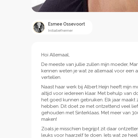
Esmee Ossevoort
Initiatiefnemer
Hoi Allemaal,
De meeste van jullie zullen mijn moeder, Mar
kennen weten je wat ze allemaal voor een and
vertellen.
Naast haar werk bij Albert Heijn heeft mijn
altijd voor iedereen klaar. Met behulp van
het goed kunnen gebruiken. Elk jaar maakt z
hebben. Dit doet ze met ontzettend veel lief
gehouden met Sinterklaas. Met meer van 300 
maken!
Zoals je misschien begrijpt zit daar ontzetten
leuks voor haarzelf te doen. Iets wat ze he