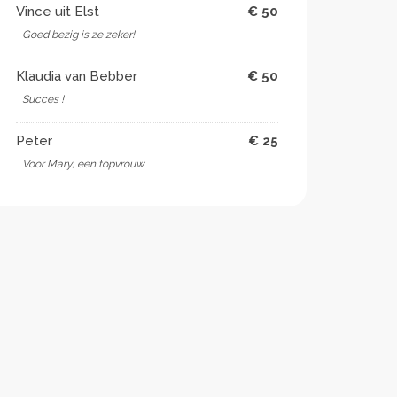
Vince uit Elst
€ 50
Goed bezig is ze zeker!
Klaudia van Bebber
€ 50
Succes !
Peter
€ 25
Voor Mary, een topvrouw