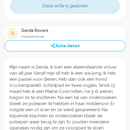
Deze actie is gesloten
Gerda Rovers
G
Initiatiefnemer
Actie delen
Mijn naam is Gerda, ik ben een alleenstaande vrouw
van 48 jaar. Vanaf mijn 18 heb ik een wa-jong. Ik heb
een passie voor dieren, Heb dan ook een hond
(cockerspaniël), schildpad en twee vogels. Sinds 13
maart heb ik een Maine Coon kitten, na 5-6 weken
begon ze te snotteren. Na een tal van onderzoeken
bleek ze poliepen te hebben in haar middenoor. Er
volgde een ct scan en ze werd geopereerd. Na
blijvende klachten en onderzoeken bleek de
poliepen weer terug te zijn. Er zouden meerdere
operaties nodig zijn om ze voorgoed te doen