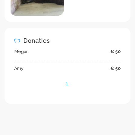
Donaties
Megan
€ 50
Amy
€ 50
1