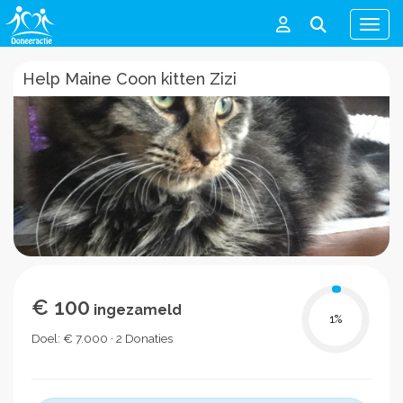
Men
Help Maine Coon kitten Zizi
€ 100
ingezameld
1
%
Doel: € 7.000 · 2 Donaties