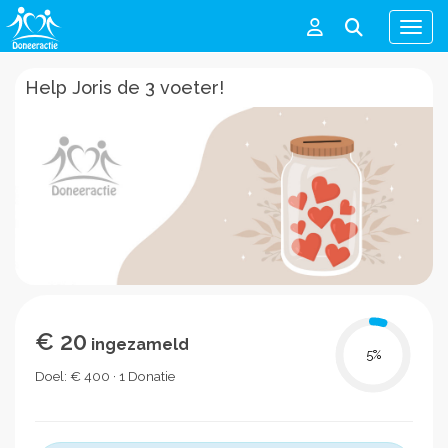
Men
Help Joris de 3 voeter!
€ 20
ingezameld
5
%
Doel: € 400 · 1 Donatie