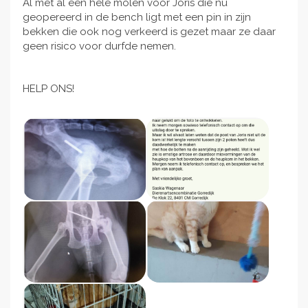
Al met al een hele molen voor Joris die nu
geopereerd in de bench ligt met een pin in zijn
bekken die ook nog verkeerd is gezet maar ze daar
geen risico voor durfde nemen.
HELP ONS!