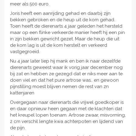
meer als 500 euro.
Joris heeft een aanrijding gehad en daarbij zijn
bekken gebroken en de heup uit de kom gehad.
Toen heeft de dierenarts 4 jaar geleden het hersteld
maar op een flinke verkeerde manier heeft hij een pin
in zijn bekken gewricht gezet. Maar de heup die uit
de kom lag is uit de kom herstelt en verkeerd
vastgegroeid.
Nu 4 jaar later liep hij mank en ben ik naar dezelfde
dierenarts geweest waar ik vorig jaar december nog
bij zat en hebben ze gezegd dat er niks meer aan te
doen viel en dat het pure artrose was.. en gewoon
pijnstilling moest blijven nemen de rest van zn
kattenjaren
Overgegaan naar dierenarts die vrijwel goedkoper is
en daar opnieuw heen gegaan met de klachten dat
het kreupel lopen toenam. Artrose zwaar, misvorming,
2 cm verschil lengte kwa achterpoten en lijdend van
de pijn.