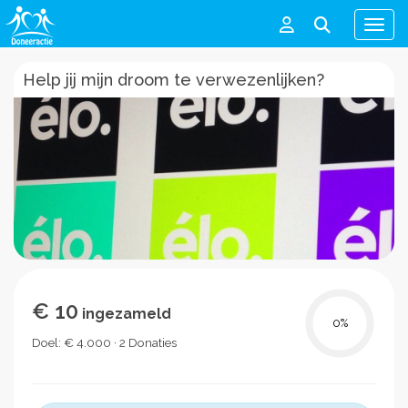
Men
Help jij mijn droom te verwezenlijken?
€ 10
ingezameld
0
%
Doel: € 4.000 · 2 Donaties