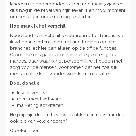
kinderen te onderhouden. Ik ben nog maar 32jaar en
dus nog in de bloei van mijn leven. Een mooi moment
om een eigen onderneming te starten.
Hoe maak ik het verschil
Nederland kent vele uitzendbureau's, het bureau wat
ik wil gaan starten zal betrekking hebben op alle
branches, echter dan alleen op de office functies.
Groote ketens gaan voor het snelle geld en grote
marges, daar waar ik het persoonlijk wil houden met
zorg voor de mensen. Voorkomen dat net zoals ik,
mensen plotsklap zonder werk komen te zitten.
Doel donatie
Inschrijven kvk
recruimemt software
marketing activiteiten
Help jij mijn droom te verwezenlijken en naast mij dus
ook die van vele anderen?
Groeten Léon