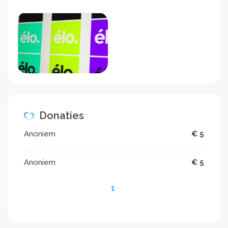
Donaties
Anoniem
€ 5
Anoniem
€ 5
1