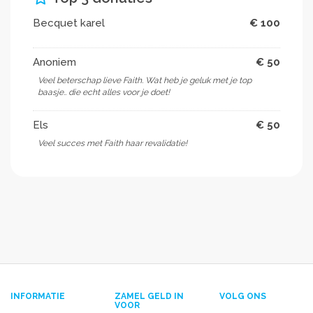
Becquet karel
€ 100
Anoniem
€ 50
Veel beterschap lieve Faith. Wat heb je geluk met je top
baasje.. die echt alles voor je doet!
Els
€ 50
Veel succes met Faith haar revalidatie!
INFORMATIE
ZAMEL GELD IN
VOLG ONS
VOOR