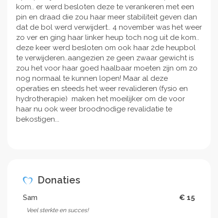
kom.. er werd besloten deze te verankeren met een
pin en draad die zou haar meer stabiliteit geven dan
dat de bol werd verwijdert.. 4 november was het weer
zo ver en ging haar linker heup toch nog uit de kom..
deze keer werd besloten om ook haar 2de heupbol
te verwijderen..aangezien ze geen zwaar gewicht is
zou het voor haar goed haalbaar moeten zijn om zo
nog normaal te kunnen lopen! Maar al deze
operaties en steeds het weer revalideren (fysio en
hydrotherapie) maken het moeilijker om de voor
haar nu ook weer broodnodige revalidatie te
bekostigen...
Donaties
Sam
€ 15
Veel sterkte en succes!