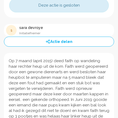
Deze actie is gesloten
sara devroye
s
Initiatiefnemer
Actie delen
Op 7 maand (april 2015) deed faith op wandeling
haar rechter heup uit de kom. Faith werd geopereerd
door een gewone dierenarts en werd besloten haar
heupbol te amputeren maar na 5 maand bleek dat
deze een fout had gemaakt en een stuk bot was
vergeten te verwijderen.. Faith werd opnieuw
geopereerd maar deze keer door maarten kappen in
eersel.. een gekende orthopeed. In Juni 2019 gooide
een iemand die naar pups kwam kijken een bal (ook
al had ik gezegd dit niet te doen) en kwam faith terug
op 3 pootjes en was helaas haar linker heup uit de