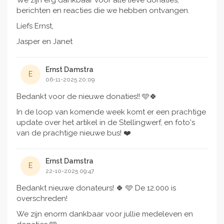
berichten en reacties die we hebben ontvangen.
Liefs Ernst,
Jasper en Janet
Ernst Damstra
E
06-11-2025 20:09
Bedankt voor de nieuwe donaties!! 🩵🍀
In de loop van komende week komt er een prachtige
update over het artikel in de Stellingwerf, en foto's
van de prachtige nieuwe bus! ❤️
Ernst Damstra
E
22-10-2025 09:47
Bedankt nieuwe donateurs! 🍀 🩵 De 12.000 is
overschreden!
We zijn enorm dankbaar voor jullie medeleven en