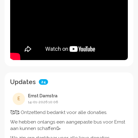
Updates
24
Ernst Damstra
E
14-01-2026 10:06
🥰🥰 Ontzettend bedankt voor alle donaties.
We hebben onlangs een aangepaste bus voor Ernst
aan kunnen schaffen🥳
We zijn erg dankbaar voor alle lieve donaties,