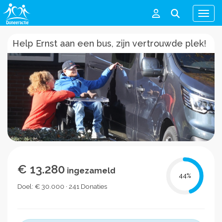
Men
Help Ernst aan een bus, zijn vertrouwde plek!
€ 13.280
ingezameld
44
%
Doel: € 30.000 · 241 Donaties