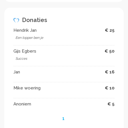
Donaties
Hendrik Jan
€ 25
Een topper ben je
Gijs Egbers
€ 50
Succes
Jan
€ 16
Mike woering
€ 10
Anoniem
€ 5
1