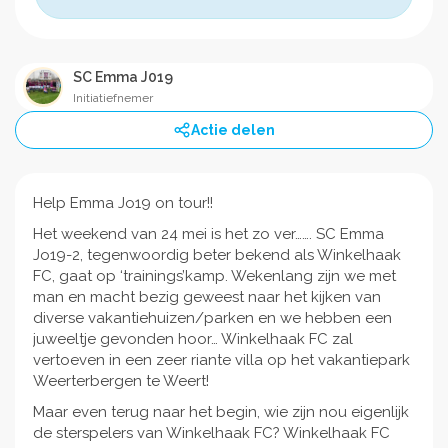
SC Emma J019
Initiatiefnemer
Actie delen
Help Emma Jo19 on tour!!
Het weekend van 24 mei is het zo ver……. SC Emma
Jo19-2, tegenwoordig beter bekend als Winkelhaak
FC, gaat op ‘trainings’kamp. Wekenlang zijn we met
man en macht bezig geweest naar het kijken van
diverse vakantiehuizen/parken en we hebben een
juweeltje gevonden hoor… Winkelhaak FC zal
vertoeven in een zeer riante villa op het vakantiepark
Weerterbergen te Weert!
Maar even terug naar het begin, wie zijn nou eigenlijk
de sterspelers van Winkelhaak FC? Winkelhaak FC