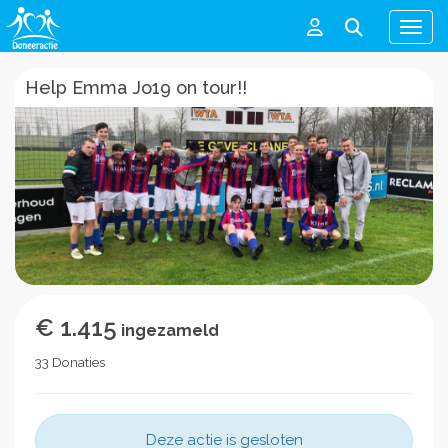
Men
Help Emma Jo19 on tour!!
€ 1.415
ingezameld
33 Donaties
Deze actie is gesloten