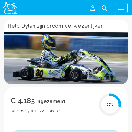
Men
Help Dylan zijn droom verwezenlijken
€ 4.185
ingezameld
27
%
Doel: € 15.000 · 28 Donaties