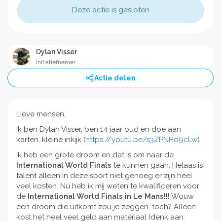
Deze actie is gesloten
Dylan Visser
Initiatiefnemer
Actie delen
Lieve mensen,
Ik ben Dylan Visser, ben 14 jaar oud en doe aan
karten, kleine inkijk (
https://youtu.be/s3ZPNHd9cLw
)
Ik heb een grote droom en dat is om naar de
International World Finals
te kunnen gaan. Helaas is
talent alleen in deze sport niet genoeg er zijn heel
veel kosten. Nu heb ik mij weten te kwalificeren voor
de
International World Finals in Le Mans!!!
Wouw
een droom die uitkomt zou je zeggen, toch? Alleen
kost het heel veel geld aan materiaal (denk aan