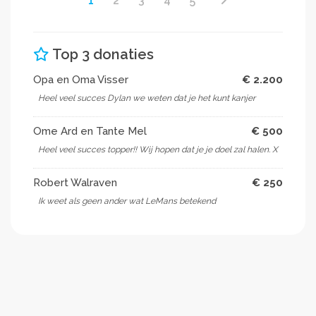
1
2
3
4
5
Top 3 donaties
Opa en Oma Visser
€ 2.200
Heel veel succes Dylan we weten dat je het kunt kanjer
Ome Ard en Tante Mel
€ 500
Heel veel succes topper!! Wij hopen dat je je doel zal halen. X
Robert Walraven
€ 250
Ik weet als geen ander wat LeMans betekend