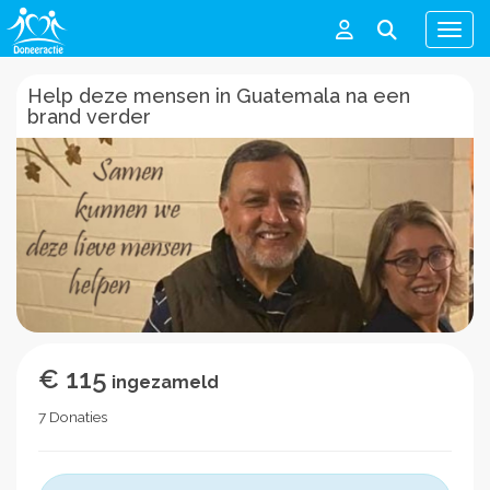
Men
Help deze mensen in Guatemala na een
brand verder
€ 115
ingezameld
7 Donaties