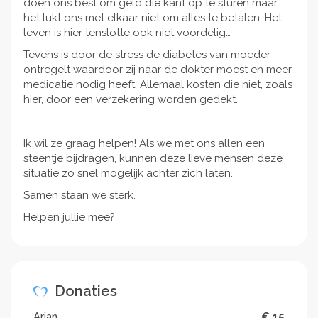
doen ons best om geld die kant op te sturen maar
het lukt ons met elkaar niet om alles te betalen. Het
leven is hier tenslotte ook niet voordelig…
Tevens is door de stress de diabetes van moeder
ontregelt waardoor zij naar de dokter moest en meer
medicatie nodig heeft. Allemaal kosten die niet, zoals
hier, door een verzekering worden gedekt.
Ik wil ze graag helpen! Als we met ons allen een
steentje bijdragen, kunnen deze lieve mensen deze
situatie zo snel mogelijk achter zich laten.
Samen staan we sterk.
Helpen jullie mee?
Donaties
Arjan
€ 15