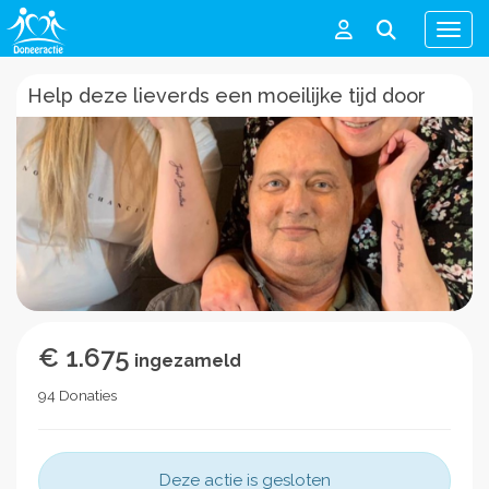
Men
Help deze lieverds een moeilijke tijd door
€ 1.675
ingezameld
94 Donaties
Deze actie is gesloten