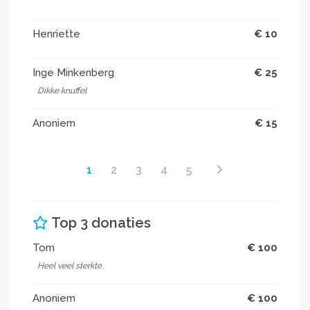
Henriette
€ 10
Inge Minkenberg
€ 25
Dikke knuffel
Anoniem
€ 15
1
2
3
4
5
Top 3 donaties
Tom
€ 100
Heel veel sterkte.
Anoniem
€ 100