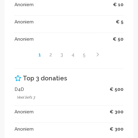
Anoniem
€ 10
Anoniem
€ 5
Anoniem
€ 50
1
2
3
4
5
Top 3 donaties
D4D
€ 500
Veel liefs 3
Anoniem
€ 300
Anoniem
€ 300