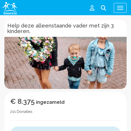
Men
Help deze alleenstaande vader met zijn 3
kinderen.
€ 8.375
ingezameld
211 Donaties