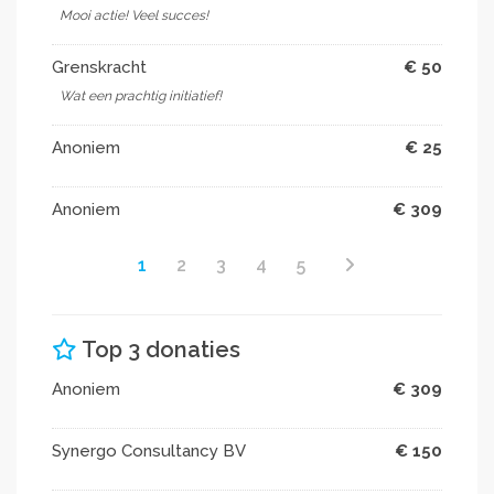
Mooi actie! Veel succes!
Grenskracht
€ 50
Wat een prachtig initiatief!
Anoniem
€ 25
Anoniem
€ 309
1
2
3
4
5
Top 3 donaties
Anoniem
€ 309
Synergo Consultancy BV
€ 150