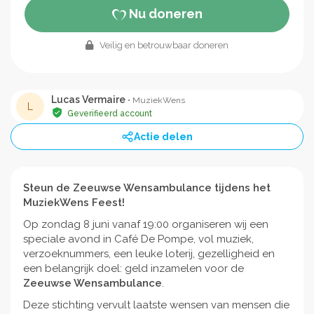
Nu doneren
Veilig en betrouwbaar doneren
Lucas Vermaire
• MuziekWens
L
Geverifieerd account
Actie delen
Steun de Zeeuwse Wensambulance tijdens het
MuziekWens Feest!
Op zondag 8 juni vanaf 19:00 organiseren wij een
speciale avond in Café De Pompe, vol muziek,
verzoeknummers, een leuke loterij, gezelligheid en
een belangrijk doel: geld inzamelen voor de
Zeeuwse Wensambulance
.
Deze stichting vervult laatste wensen van mensen die