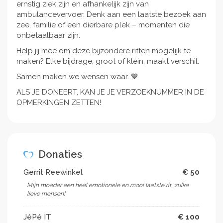
ernstig ziek zijn en afhankelijk zijn van
ambulancevervoer. Denk aan een laatste bezoek aan
zee, familie of een dierbare plek – momenten die
onbetaalbaar zijn.
Help jij mee om deze bijzondere ritten mogelijk te
maken? Elke bijdrage, groot of klein, maakt verschil.
Samen maken we wensen waar. 💙
ALS JE DONEERT, KAN JE JE VERZOEKNUMMER IN DE
OPMERKINGEN ZETTEN!
Donaties
Gerrit Reewinkel
€ 50
Mijn moeder een heel emotionele en mooi laatste rit, zulke
lieve mensen!
JéPé IT
€ 100