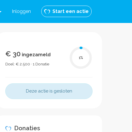
Inloggen
Start een actie
€ 30
ingezameld
1
%
Doel: € 2.500 · 1 Donatie
Deze actie is gesloten
Donaties