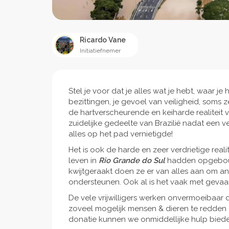
Ricardo Vane
Initiatiefnemer
Stel je voor dat je alles wat je hebt, waar je
bezittingen, je gevoel van veiligheid, soms zel
de hartverscheurende en keiharde realiteit 
zuidelijke gedeelte van Brazilië nadat een
alles op het pad vernietigde!
Het is ook de harde en zeer verdrietige real
leven in
Rio Grande do Sul
hadden opgebouw
kwijtgeraakt doen ze er van alles aan om a
ondersteunen. Ook al is het vaak met gevaa
De vele vrijwilligers werken onvermoeibaar
zoveel mogelijk mensen & dieren te redden 
donatie kunnen we onmiddellijke hulp bi