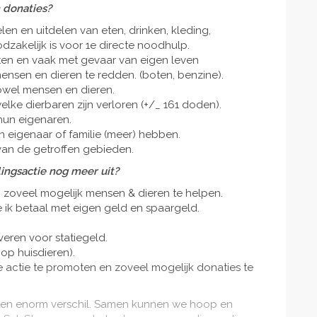
 donaties?
en en uitdelen van eten, drinken, kleding,
zakelijk is voor 1e directe noodhulp.
sten en vaak met gevaar van eigen leven
nsen en dieren te redden. (boten, benzine).
owel mensen en dieren.
ke dierbaren zijn verloren (+/_ 161 doden).
hun eigenaren.
n eigenaar of familie (meer) hebben.
an de getroffen gebieden.
lingsactie nog meer uit?
 zoveel mogelijk mensen & dieren te helpen.
 ik betaal met eigen geld en spaargeld.
veren voor statiegeld.
op huisdieren).
 actie te promoten en zoveel mogelijk donaties te
een enorm verschil. Samen kunnen we hoop en