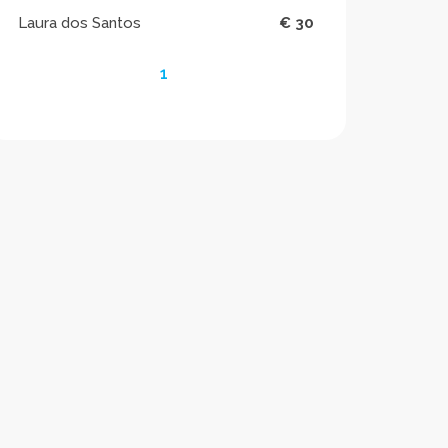
Laura dos Santos
€ 30
1