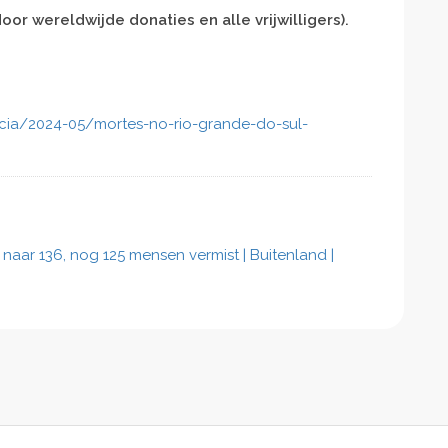
or wereldwijde donaties en alle vrijwilligers).
ticia/2024-05/mortes-no-rio-grande-do-sul-
 naar 136, nog 125 mensen vermist | Buitenland |