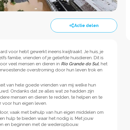
Actie delen
 hard voor hebt gewerkt ineens kwijtraakt. Je huis, je
fs familie, vrienden of je geliefde huisdieren. Dit is
voor veel mensen en dieren in
Rio Grande do Sul
, het
 verwoestende overstroming door hun leven trok en
iteit van hele goede vrienden van mij welke hun
d. Ondanks dat ze alles wat ze hadden zijn
ndere mensen en dieren te redden, te helpen en te
r voor hun eigen leven.
 door, vaak met behulp van hun eigen middelen om
en hulp te bieden waar het nodig is. Met jouw
eden en beginnen met de wederopbouw.