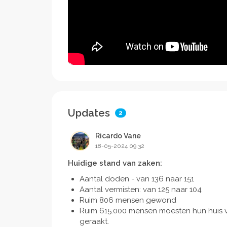
Updates
2
Ricardo Vane
18-05-2024 09:32
Huidige stand van zaken:
Aantal doden - van 136 naar 151
Aantal vermisten: van 125 naar 104
Ruim 806 mensen gewond
Ruim 615.000 mensen moesten hun huis v
geraakt.