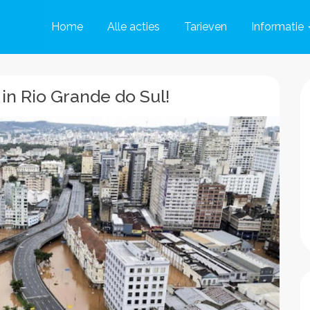
Home
Alle acties
Tarieven
Informatie
in Rio Grande do Sul!