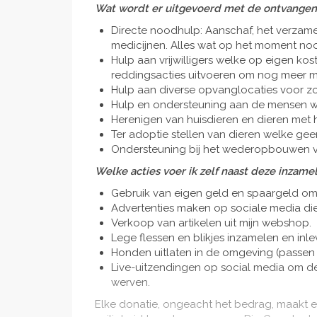
Wat wordt er uitgevoerd met de ontvangen
Directe noodhulp: Aanschaf, het verzamel
medicijnen. Alles wat op het moment nood
Hulp aan vrijwilligers welke op eigen ko
reddingsacties uitvoeren om nog meer me
Hulp aan diverse opvanglocaties voor z
Hulp en ondersteuning aan de mensen wel
Herenigen van huisdieren en dieren met 
Ter adoptie stellen van dieren welke gee
Ondersteuning bij het wederopbouwen v
Welke acties voer ik zelf naast deze inzame
Gebruik van eigen geld en spaargeld om
Advertenties maken op sociale media die
Verkoop van artikelen uit mijn webshop.
Lege flessen en blikjes inzamelen en inle
Honden uitlaten in de omgeving (passen 
Live-uitzendingen op social media om de
werven.
Elke donatie, ongeacht het bedrag, maakt 