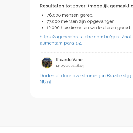
Resultaten tot zover: (mogelijk gemaakt do
76.000 mensen gered
77.000 mensen zijn opgevangen
12.000 huisdieren en wilde dieren gered
https://agenciabrasil.ebc.com.br/geral/no
aumentam-para-151
Ricardo Vane
14-05-2024 16:03
Dodental door overstromingen Brazilië stijgt
NU.nl