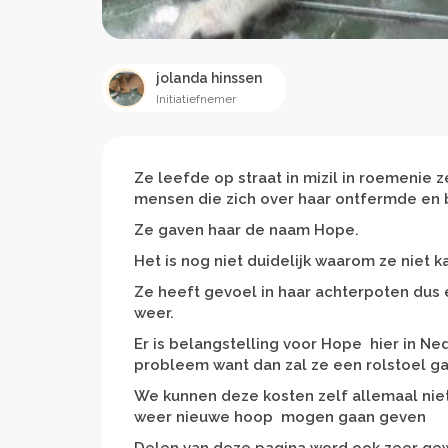
jolanda hinssen
Initiatiefnemer
Ze leefde op straat in mizil in roemenie z
mensen die zich over haar ontfermde en b
Ze gaven haar de naam Hope.
Het is nog niet duidelijk waarom ze niet 
Ze heeft gevoel in haar achterpoten dus 
weer.
Er is belangstelling voor Hope hier in Ned
probleem want dan zal ze een rolstoel ga
We kunnen deze kosten zelf allemaal ni
weer nieuwe hoop mogen gaan geven