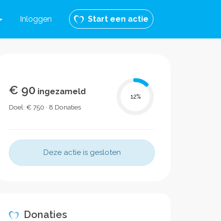
Inloggen
Start een actie
€ 90
ingezameld
12
%
Doel: € 750 · 8 Donaties
Deze actie is gesloten
Donaties