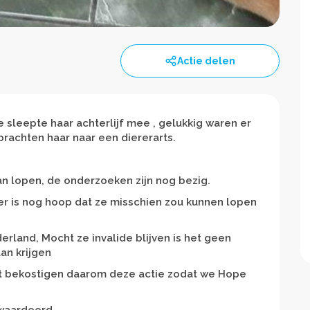
Actie delen
e sleepte haar achterlijf mee , gelukkig waren er
rachten haar naar een diererarts.
kan lopen, de onderzoeken zijn nog bezig.
er is nog hoop dat ze misschien zou kunnen lopen
erland, Mocht ze invalide blijven is het geen
an krijgen
et bekostigen daarom deze actie zodat we Hope