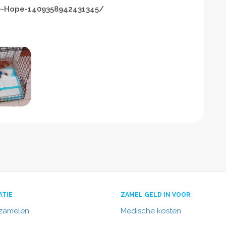
e-Hope-1409358942431345/
ATIE
ZAMEL GELD IN VOOR
nzamelen
Medische kosten