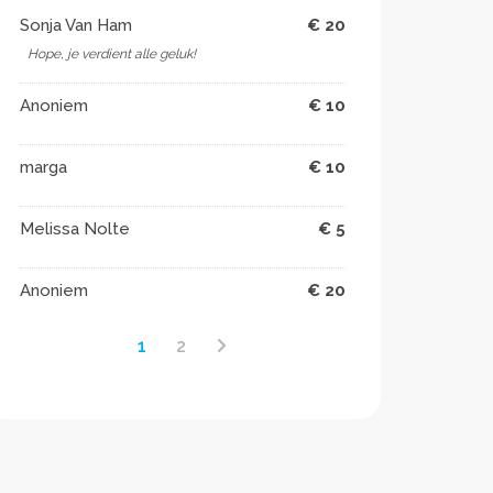
Sonja Van Ham
€ 20
Hope, je verdient alle geluk!
Anoniem
€ 10
marga
€ 10
Melissa Nolte
€ 5
Anoniem
€ 20
1
2