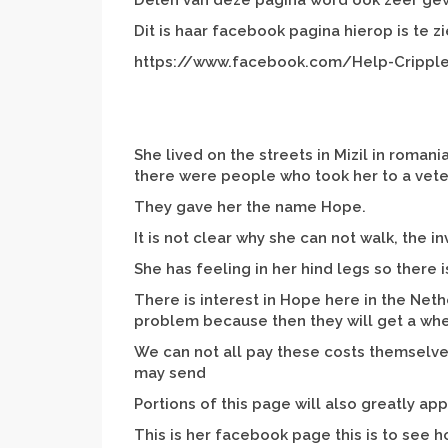
Delen van deze pagina word ook zeer g
Dit is haar facebook pagina hierop is te 
https://www.facebook.com/Help-Crippl
She lived on the streets in Mizil in roman
there were people who took her to a veter
They gave her the name Hope.
It is not clear why she can not walk, the in
She has feeling in her hind legs so there i
There is interest in Hope here in the Net
problem because then they will get a wh
We can not all pay these costs themselv
may send
Portions of this page will also greatly ap
This is her facebook page this is to see h