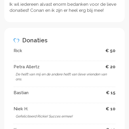
Ik wil iedereen alvast enorm bedanken voor de lieve
donaties!! Conan en ik zijn er heel erg blij mee!
Donaties
Rick
€ 50
Petra Allertz
€ 20
De helft van mij en de andere helft van lieve vrienden van
ons.
Bastian
€ 15
Niek H.
€ 10
Gefeliciteerd Rickie! Succes ermee!