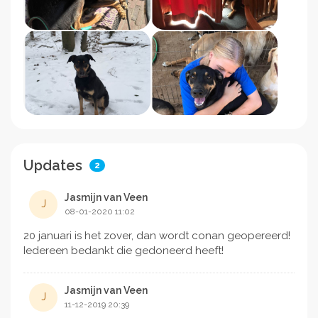
Updates
2
Jasmijn van Veen
J
08-01-2020 11:02
20 januari is het zover, dan wordt conan geopereerd!
Iedereen bedankt die gedoneerd heeft!
Jasmijn van Veen
J
11-12-2019 20:39