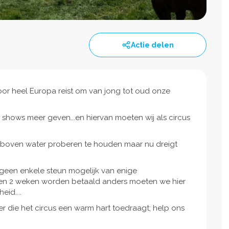
Actie delen
 door heel Europa reist om van jong tot oud onze
shows meer geven...en hiervan moeten wij als circus
 boven water proberen te houden maar nu dreigt
t geen enkele steun mogelijk van enige
nnen 2 weken worden betaald anders moeten we hier
eid....
 die het circus een warm hart toedraagt; help ons