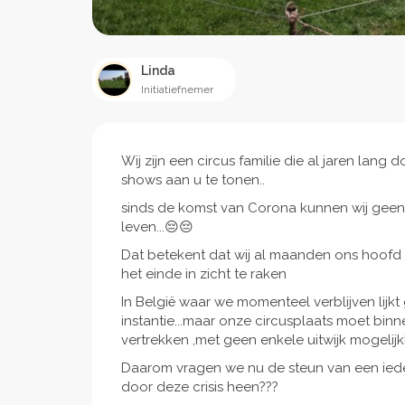
Linda
Initiatiefnemer
Wij zijn een circus familie die al jaren lang
shows aan u te tonen..
sinds de komst van Corona kunnen wij geen 
leven...😔😔
Dat betekent dat wij al maanden ons hoofd
het einde in zicht te raken
In België waar we momenteel verblijven lijk
instantie...maar onze circusplaats moet bi
vertrekken ,met geen enkele uitwijk mogelijkh
Daarom vragen we nu de steun van een ieder
door deze crisis heen???