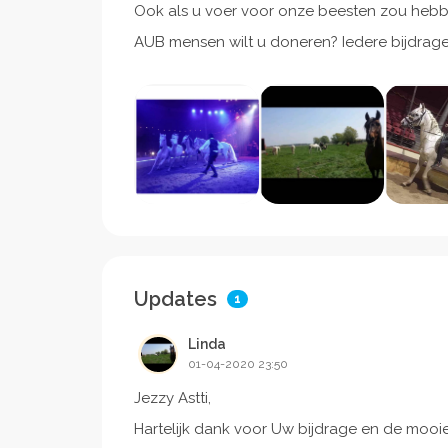
Ook als u voer voor onze beesten zou hebben
AUB mensen wilt u doneren? Iedere bijdrage
Updates
1
Linda
01-04-2020 23:50
Jezzy Astti,
Hartelijk dank voor Uw bijdrage en de moo