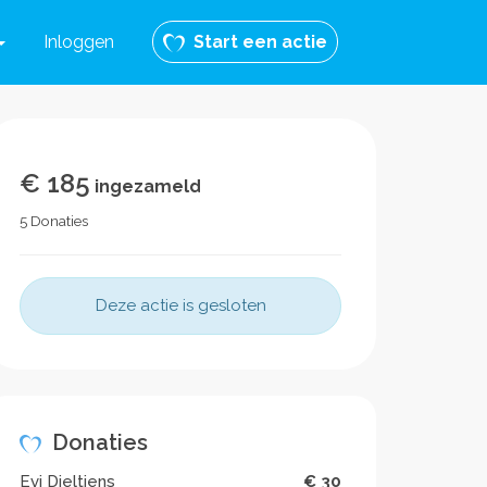
Inloggen
Start een actie
€ 185
ingezameld
5 Donaties
Deze actie is gesloten
Donaties
Evi Dieltjens
€ 30