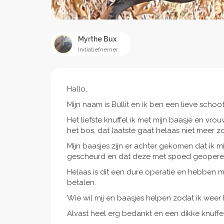
Myrthe Bux
Initiatiefnemer
Hallo,
Mijn naam is Bullit en ik ben een lieve schoo
Het liefste knuffel ik met mijn baasje en v
het bos, dat laatste gaat helaas niet meer z
Mijn baasjes zijn er achter gekomen dat ik m
gescheurd en dat deze met spoed geopere
Helaas is dit een dure operatie en hebben m
betalen.
Wie wil mij en baasjes helpen zodat ik wee
Alvast heel erg bedankt en een dikke knuffel