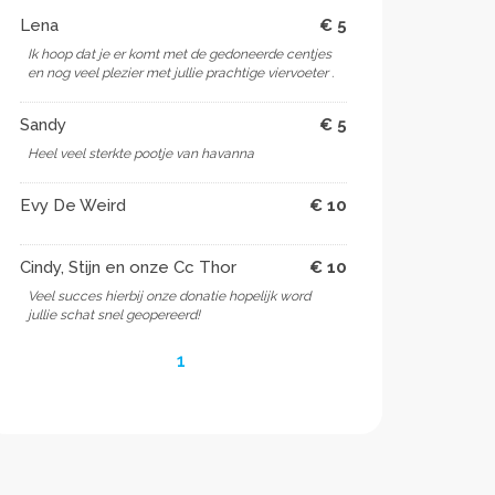
Lena
€ 5
Ik hoop dat je er komt met de gedoneerde centjes
en nog veel plezier met jullie prachtige viervoeter .
Sandy
€ 5
Heel veel sterkte pootje van havanna
Evy De Weird
€ 10
Cindy, Stijn en onze Cc Thor
€ 10
Veel succes hierbij onze donatie hopelijk word
jullie schat snel geopereerd!
1