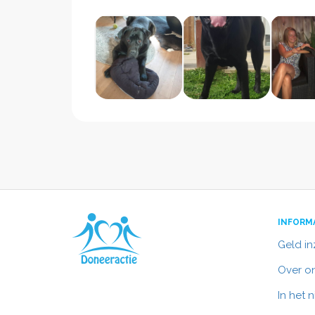
INFORM
Geld i
Over o
In het 