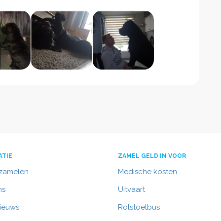
ATIE
ZAMEL GELD IN VOOR
nzamelen
Medische kosten
ns
Uitvaart
nieuws
Rolstoelbus