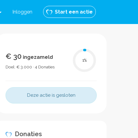
Inloggen
Start een actie
€ 30
ingezameld
1
%
Doel: € 3.000 · 4 Donaties
Deze actie is gesloten
Donaties