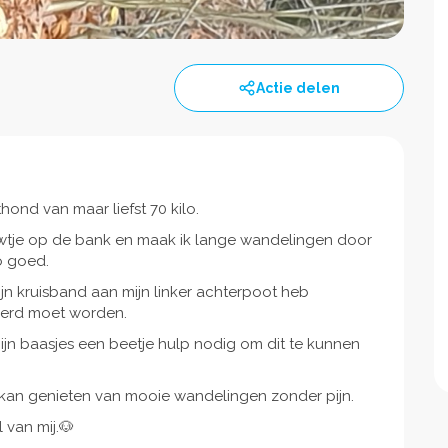
Actie delen
thond van maar liefst 70 kilo.
rouwtje op de bank en maak ik lange wandelingen door
o goed.
ijn kruisband aan mijn linker achterpoot heb
erd moet worden.
ijn baasjes een beetje hulp nodig om dit te kunnen
r kan genieten van mooie wandelingen zonder pijn.
 van mij.🐶