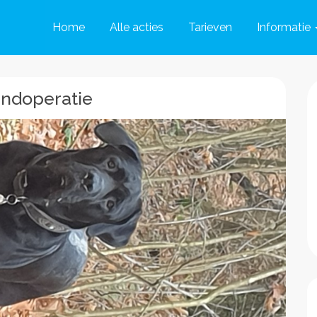
Home
Alle acties
Tarieven
Informatie
andoperatie