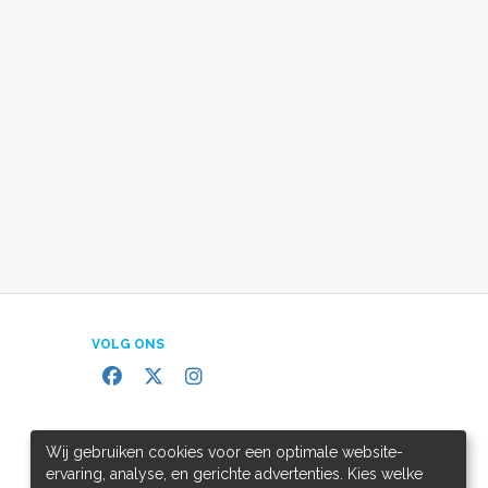
VOLG ONS
Wij gebruiken cookies voor een optimale website-
ervaring, analyse, en gerichte advertenties. Kies welke