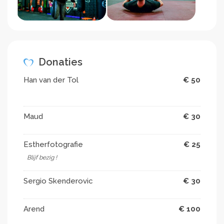
Donaties
Han van der Tol
€ 50
Maud
€ 30
Estherfotografie
€ 25
Blijf bezig !
Sergio Skenderovic
€ 30
Arend
€ 100