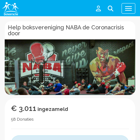
Men
Help boksvereniging NABA de Coronacrisis
door
€ 3.011
ingezameld
58 Donaties