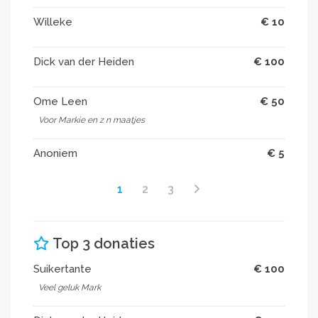
Willeke
€ 10
Dick van der Heiden
€ 100
Ome Leen
€ 50
Voor Markie en z n maatjes
Anoniem
€ 5
1
2
3
Top 3 donaties
Suikertante
€ 100
Veel geluk Mark