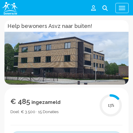
Men
Help bewoners Asvz naar buiten!
€ 485
ingezameld
13
%
Doel: € 3.500 · 15 Donaties