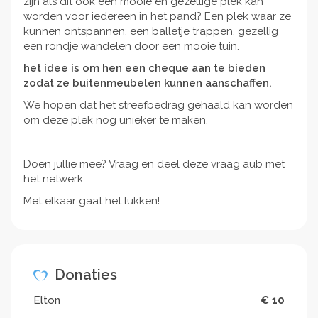
zijn als dit ook een mooie en gezellige plek kan
worden voor iedereen in het pand? Een plek waar ze
kunnen ontspannen, een balletje trappen, gezellig
een rondje wandelen door een mooie tuin.
het idee is om hen een cheque aan te bieden
zodat ze buitenmeubelen kunnen aanschaffen.
We hopen dat het streefbedrag gehaald kan worden
om deze plek nog unieker te maken.
Doen jullie mee? Vraag en deel deze vraag aub met
het netwerk.
Met elkaar gaat het lukken!
Donaties
Elton
€ 10