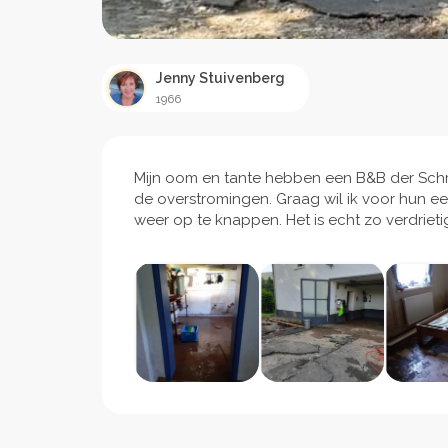
Jenny Stuivenberg
1966
Mijn oom en tante hebben een B&B der Schmet
de overstromingen. Graag wil ik voor hun 
weer op te knappen. Het is echt zo verdrieti