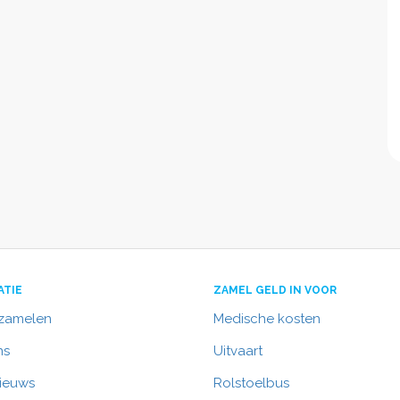
ATIE
ZAMEL GELD IN VOOR
nzamelen
Medische kosten
ns
Uitvaart
nieuws
Rolstoelbus