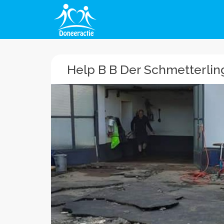
Help B B Der Schmetterli