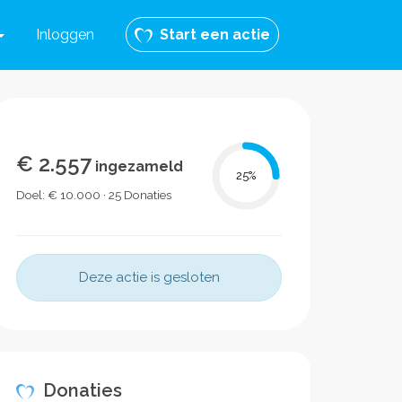
Inloggen
Start een actie
€ 2.557
ingezameld
25
%
Doel: € 10.000 · 25 Donaties
Deze actie is gesloten
Donaties