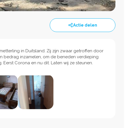
Actie delen
terling in Duitsland. Zij zijn zwaar getroffen door
een bedrag inzamelen, om de beneden verdieping
g. Eerst Corona en nu dit. Laten wij ze steunen.