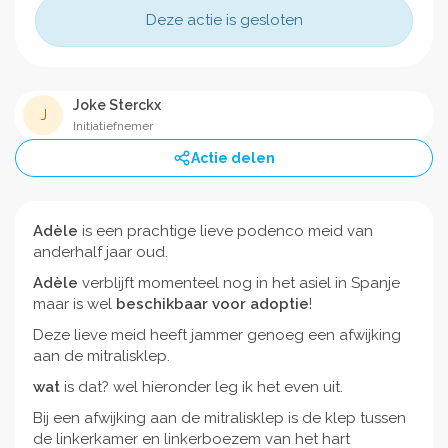
Deze actie is gesloten
Joke Sterckx
J
Initiatiefnemer
Actie delen
Adèle
is een prachtige lieve podenco meid van
anderhalf jaar oud.
Adèle
verblijft momenteel nog in het asiel in Spanje
maar is wel
beschikbaar voor adoptie
!
Deze lieve meid heeft jammer genoeg een afwijking
aan de mitralisklep.
wat
is dat? wel hieronder leg ik het even uit.
Bij een afwijking aan de mitralisklep is de klep tussen
de linkerkamer en linkerboezem van het hart