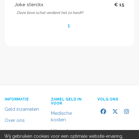
Joke sterckx
€ 15
Deze lieve schat verdient het zo hard!!!
1
INFORMATIE
ZAMEL GELD IN
VOLG ONS
VOOR
Geld inzamelen
Medische
kosten
Over ons
Uitvaart
In het nieuws
Wij gebruiken cookies voor een optimale website-ervaring,