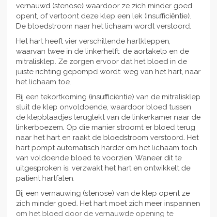
vernauwd (stenose) waardoor ze zich minder goed
opent, of vertoont deze klep een lek (insufficiëntie).
De bloedstroom naar het lichaam wordt verstoord.
Het hart heeft vier verschillende hartkleppen,
waarvan twee in de linkerhelft: de aortakelp en de
mitralisklep. Ze zorgen ervoor dat het bloed in de
juiste richting gepompd wordt: weg van het hart, naar
het lichaam toe.
Bij een tekortkoming (insufficiëntie) van de mitralisklep
sluit de klep onvoldoende, waardoor bloed tussen
de klepblaadjes teruglekt van de linkerkamer naar de
linkerboezem. Op die manier stroomt er bloed terug
naar het hart en raakt de bloedstroom verstoord. Het
hart pompt automatisch harder om het lichaam toch
van voldoende bloed te voorzien. Waneer dit te
uitgesproken is, verzwakt het hart en ontwikkelt de
patient hartfalen.
Bij een vernauwing (stenose) van de klep opent ze
zich minder goed. Het hart moet zich meer inspannen
om het bloed door de vernauwde opening te