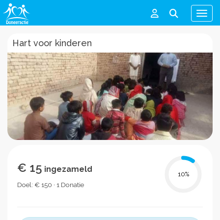
Men
Hart voor kinderen
€ 15
ingezameld
10
%
Doel: € 150 · 1 Donatie