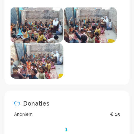
Donaties
Anoniem
€ 15
1