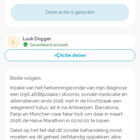
Deze actie is gesloten
Luuk Dogger
L
Geverifieerd account
Actie delen
Beste volgers,
Inzake van het herkenningsrondje van mijn diagnose
een (296.46)Bipolaire I stoornis; zonder medicatie en
alternatieven sinds 2018; met in de hoofdzaak een
weigerend Yulius; wil ik na Antwerpen, Barcelona,
Parijs en München naar New York om daar in maart
2026 de Halve Marathon in 02:00:00 te lopen.
Gelet op het feit dat dit zonder behandeling moet;
moeten we dit geheel zelfstandig oppakken; elke