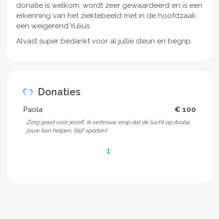
donatie is welkom; wordt zeer gewaardeerd en is een
erkenning van het ziektebeeld met in de hoofdzaak
een weigerend Yulius.
Alvast super bedankt voor al jullie steun en begrip.
Donaties
Paola
€ 100
Zorg goed voor jezelf, ik vertrouw erop dat de lucht op Aruba
jouw kan helpen, blijf sporten!
1