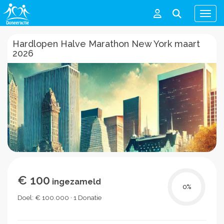
Men
Hardlopen Halve Marathon New York maart
2026
€ 100
ingezameld
0
%
Doel: € 100.000 · 1 Donatie