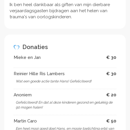
Ik ben heel dankbaar als giften van mijn dierbare
verjaardagsgasten bijdragen aan het helen van
trauma's van oorlogskinderen.
Donaties
Mieke en Jan
€ 30
Reinier Hille Ris Lambers
€ 30
Wat een goede actie tante Hans! Gefeliciteerd!
Anoniem
€ 20
Gefeliciteerd! En dat al deze kinderen gezond en gelukkig de
90 mogen halen!
Martin Caro
€ 50
Een heel mooi goed doel Hans, en mooie toelichting erbij van