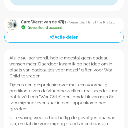
Caro Werst van de Wijs
• Verjaardag Hans Hille Ris Lambers
Geverifieerd account
Actie delen
Als je 90 jaar wordt, heb je meestal geen cadeau-
wensen meer. Daardoor kwam ik op het idee om in
plaats van cadeautjes voor mezelf giften voor War
Child te vragen.
Tijdens een gesprek hierover met een voormalig
predikante van de Vluchtheuvelkerk realiseerde ik me
dat ik zélf een "War Child" ben, omdat ik van mijn 8e
t/m mijn 10e levensjaar in een Jappenkamp heb
gezeten.
Uit ervaring weet ik hoe heftig de gevolgen daarvan
zijn, en dat die voor mij nog steeds merkbaar zijn.