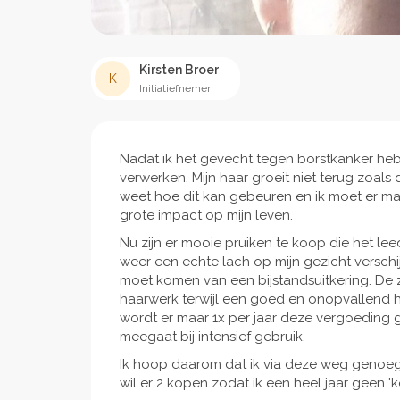
Kirsten Broer
K
Initiatiefnemer
Nadat ik het gevecht tegen borstkanker he
verwerken. Mijn haar groeit niet terug zoal
weet hoe dit kan gebeuren en ik moet er maa
grote impact op mijn leven.
Nu zijn er mooie pruiken te koop die het l
weer een echte lach op mijn gezicht verschi
moet komen van een bijstandsuitkering. De
haarwerk terwijl een goed en onopvallend h
wordt er maar 1x per jaar deze vergoeding 
meegaat bij intensief gebruik.
Ik hoop daarom dat ik via deze weg genoe
wil er 2 kopen zodat ik een heel jaar geen 