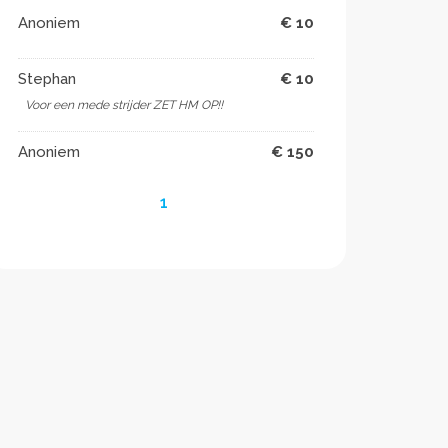
Anoniem
€ 10
Stephan
€ 10
Voor een mede strijder ZET HM OP!!
Anoniem
€ 150
1