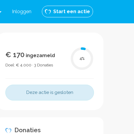
Inloggen
Start een actie
€ 170
ingezameld
4
%
Doel: € 4.000 · 3 Donaties
Deze actie is gesloten
Donaties