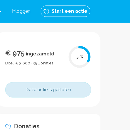
Inloggen
Start een actie
€ 975
ingezameld
32
%
Doel: € 3.000 · 35 Donaties
Deze actie is gesloten
Donaties