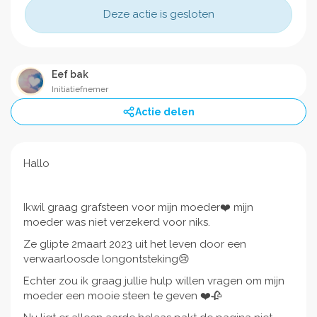
Deze actie is gesloten
Eef bak
Initiatiefnemer
Actie delen
Hallo
Ikwil graag grafsteen voor mijn moeder❤️ mijn
moeder was niet verzekerd voor niks.
Ze glipte 2maart 2023 uit het leven door een
verwaarloosde longontsteking😢
Echter zou ik graag jullie hulp willen vragen om mijn
moeder een mooie steen te geven ❤️🥀