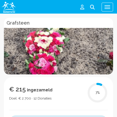
Men
Grafsteen
€ 215
ingezameld
7
%
Doel: € 2.700 · 12 Donaties