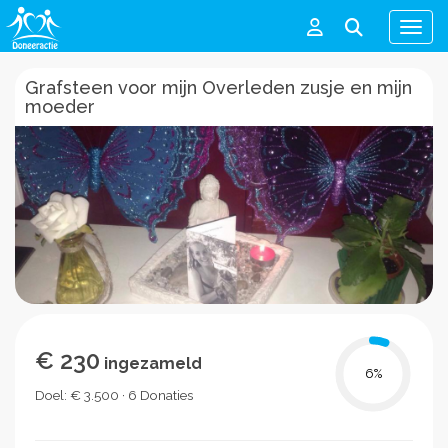
Men
Grafsteen voor mijn Overleden zusje en mijn
moeder
€ 230
ingezameld
6
%
Doel: € 3.500 · 6 Donaties