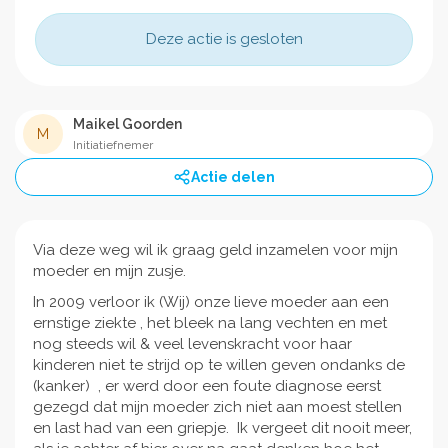
Deze actie is gesloten
Maikel Goorden
M
Initiatiefnemer
Actie delen
Via deze weg wil ik graag geld inzamelen voor mijn
moeder en mijn zusje.
In 2009 verloor ik (Wij) onze lieve moeder aan een
ernstige ziekte , het bleek na lang vechten en met
nog steeds wil & veel levenskracht voor haar
kinderen niet te strijd op te willen geven ondanks de
(kanker) , er werd door een foute diagnose eerst
gezegd dat mijn moeder zich niet aan moest stellen
en last had van een griepje. Ik vergeet dit nooit meer,