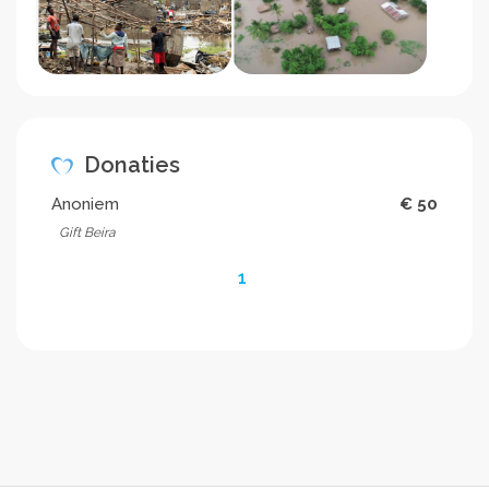
Donaties
Anoniem
€ 50
Gift Beira
1