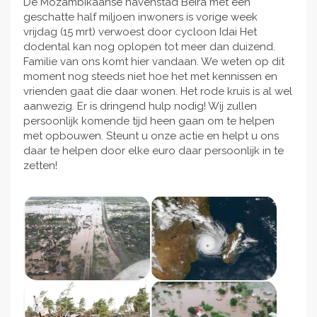
De Mozambikaanse havenstad Beira met een
geschatte half miljoen inwoners is vorige week
vrijdag (15 mrt) verwoest door cycloon Idai Het
dodental kan nog oplopen tot meer dan duizend.
Familie van ons komt hier vandaan. We weten op dit
moment nog steeds niet hoe het met kennissen en
vrienden gaat die daar wonen. Het rode kruis is al wel
aanwezig. Er is dringend hulp nodig! Wij zullen
persoonlijk komende tijd heen gaan om te helpen
met opbouwen. Steunt u onze actie en helpt u ons
daar te helpen door elke euro daar persoonlijk in te
zetten!