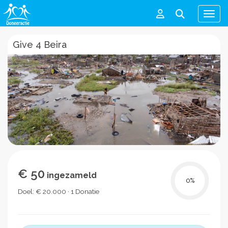
Men
Give 4 Beira
€ 50
ingezameld
0
%
Doel: € 20.000 · 1 Donatie