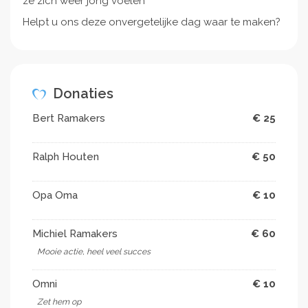
ze zich weer jong voelen
Helpt u ons deze onvergetelijke dag waar te maken?
Donaties
Bert Ramakers
€ 25
Ralph Houten
€ 50
Opa Oma
€ 10
Michiel Ramakers
€ 60
Mooie actie, heel veel succes
Omni
€ 10
Zet hem op