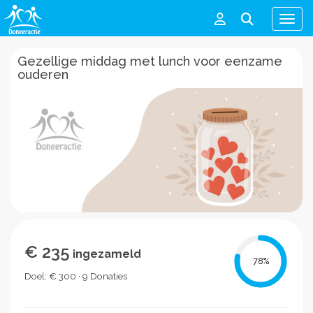
Men
Gezellige middag met lunch voor eenzame
ouderen
€ 235
ingezameld
78
%
Doel: € 300 · 9 Donaties