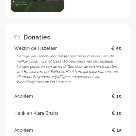
Donaties
Welzijn de Hazelaar
€ 50
Dank je wel Hendo voor het ter beschikking stellen van de
huifkar zodat wij met totaal 50 bewoners van de Hazelaar
konden genieten van de rondritten door de versierde straten
van Hasselt ivm het Euifeest. Heel hartelijk dank namens ons
allemaal! Bewoners, vrijwilligers en personeel van
WoonZorgCentrum De Hazelaar.
Anoniem
€ 10
Henk en Klara Bruins
€ 10
Anoniem
€ 15