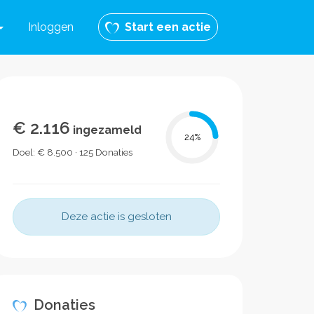
Inloggen
Start een actie
€ 2.116
ingezameld
24
%
Doel: € 8.500 · 125 Donaties
Deze actie is gesloten
Donaties