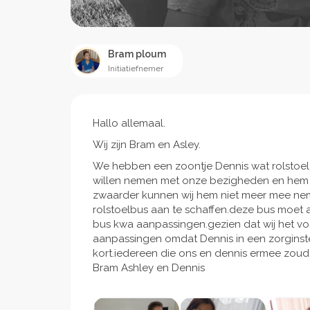
Bram ploum
Initiatiefnemer
Hallo allemaal.
Wij zijn Bram en Asley.
We hebben een zoontje Dennis wat rolstoel
willen nemen met onze bezigheden en hem e
zwaarder kunnen wij hem niet meer mee ne
rolstoelbus aan te schaffen.deze bus moet a
bus kwa aanpassingen.gezien dat wij het voe
aanpassingen omdat Dennis in een zorginst
kort.iedereen die ons en dennis ermee zouden
Bram Ashley en Dennis