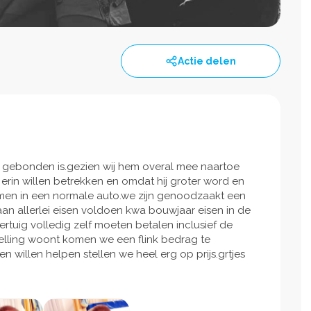
Actie delen
 gebonden is.gezien wij hem overal mee naartoe
rin willen betrekken en omdat hij groter word en
men in een normale auto.we zijn genoodzaakt een
an allerlei eisen voldoen kwa bouwjaar eisen in de
rtuig volledig zelf moeten betalen inclusief de
elling woont komen we een flink bedrag te
 willen helpen stellen we heel erg op prijs.grtjes