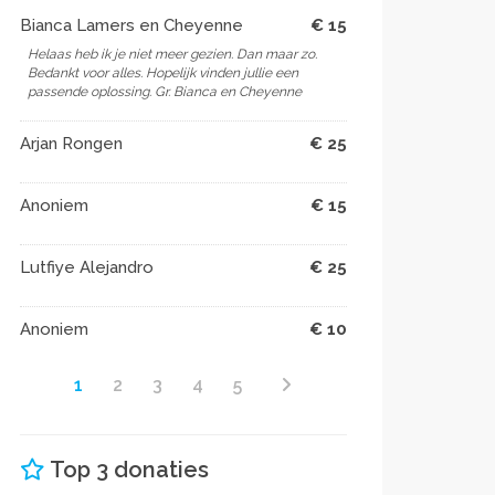
Bianca Lamers en Cheyenne
€ 15
Helaas heb ik je niet meer gezien. Dan maar zo.
Bedankt voor alles. Hopelijk vinden jullie een
passende oplossing. Gr. Bianca en Cheyenne
Arjan Rongen
€ 25
Anoniem
€ 15
Lutfiye Alejandro
€ 25
Anoniem
€ 10
1
2
3
4
5
Top 3 donaties