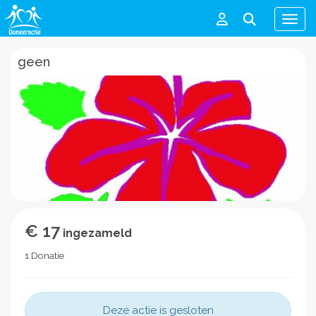
Men
geen
€ 17
ingezameld
1 Donatie
Deze actie is gesloten