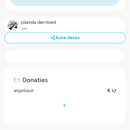
jolanda den hoed
Jaar
Actie delen
Donaties
angelique
€ 17
1