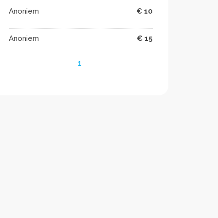
Anoniem
€ 10
Anoniem
€ 15
1