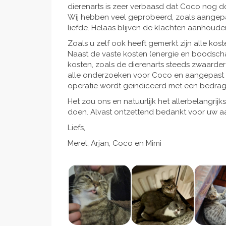
dierenarts is zeer verbaasd dat Coco nog do
Wij hebben veel geprobeerd, zoals aangep
liefde. Helaas blijven de klachten aanhou
Zoals u zelf ook heeft gemerkt zijn alle ko
Naast de vaste kosten (energie en boodsch
kosten, zoals de dierenarts steeds zwaarde
alle onderzoeken voor Coco en aangepast 
operatie wordt geindiceerd met een bedrag
Het zou ons en natuurlijk het allerbelangrij
doen. Alvast ontzettend bedankt voor uw a
Liefs,
Merel, Arjan, Coco en Mimi