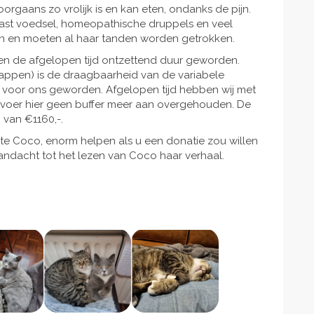
orgaans zo vrolijk is en kan eten, ondanks de pijn.
ast voedsel, homeopathische druppels en veel
den en moeten al haar tanden worden getrokken.
sten de afgelopen tijd ontzettend duur geworden.
appen) is de draagbaarheid van de variabele
r voor ons geworden. Afgelopen tijd hebben wij met
voer hier geen buffer meer aan overgehouden. De
 van €1160,-.
kste Coco, enorm helpen als u een donatie zou willen
andacht tot het lezen van Coco haar verhaal.