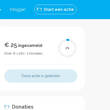
Inloggen
Start een actie
€ 25
ingezameld
2
%
Doel: € 1.160 · 2 Donaties
Deze actie is gesloten
Donaties