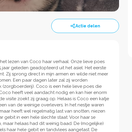
Actie delen
 het lezen van Coco haar verhaal. Onze lieve poes
jaar geleden geadopteerd uit het asiel. Het eerste
Zij sprong direct in mijn armen en wilde niet meer
men. Een paar dagen later zal zij worden
 (zorgboerderij). Coco is een hele lieve poes die
. Coco heeft veel aandacht nodig en kan hier enorm
e visite zoekt zij graag op. Helaas is Coco een katje
een van de weinige overlevers. In het nestje waren
 maar heeft wel regelmatig last van snotten, niezen
r gebit in een hele slechte staat. Voor haar 1e
n, maar helaas had dit weinig baad. De (mogelijke)
ls haar hele gebit en tandvlees aangetast. De