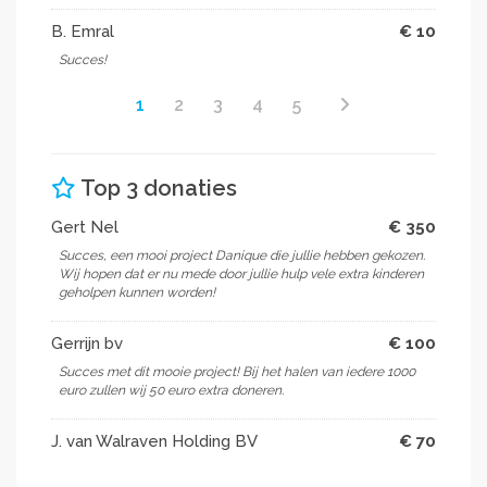
B. Emral
€ 10
Succes!
1
2
3
4
5
Top 3 donaties
Gert Nel
€ 350
Succes, een mooi project Danique die jullie hebben gekozen.
Wij hopen dat er nu mede door jullie hulp vele extra kinderen
geholpen kunnen worden!
Gerrijn bv
€ 100
Succes met dit mooie project! Bij het halen van iedere 1000
euro zullen wij 50 euro extra doneren.
J. van Walraven Holding BV
€ 70